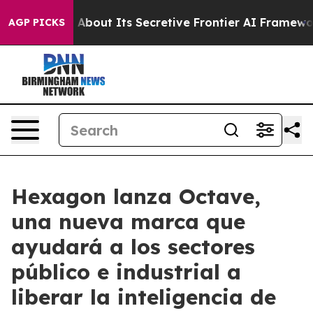
d Answer About Its Secretive Frontier AI Framework
T
AGP PICKS
Hexagon lanza Octave,
una nueva marca que
ayudará a los sectores
público e industrial a
liberar la inteligencia de